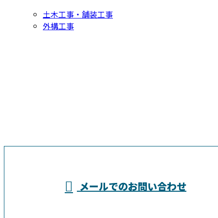
土木工事・舗装工事
外構工事
お問い合わせ
お電話でのお問い合わせ
04-7199-7234
埼玉県越谷市
営業時間／8：00～18：00
メールでのお問い合わせ