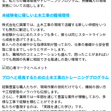
る、私たちの職場環境やトレーニングプログラム、熟練職人の現場
実務についてお話しします。
未経験者に優しい土木工事の職場環境
株式会社仁興業では、土木工事の現場で活躍する新しい仲間をいつ
でも熱烈に歓迎しています。
未経験からはじめたスタッフも多く、彼らは同じスタートラインか
ら成長を遂げてきました。
新人へのきめ細やかな指導体制が整っており、仕事の基礎から安全管
理に至るまでしっかりとサポートします。
また、職場内のコミュニケーションも盛んで、困ったことがあればい
つでも周囲の先輩に相談できる風通しの良い環境です。
プロへと成長するための土木工事のトレーニングプログラム
経験豊富な職人たちが、現場作業の技術だけでなく、機械の扱い方
や工程管理のノウハウも伝授します。
さらに、千葉県では一年間を通じて豊富な案件が稼働しており、多
様な工事で経験を積むことができます。
私たちが重視するのは、「実践を通じた学び」です。