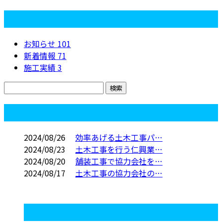
カテゴリー
お知らせ
101
新着情報
71
施工実績
3
コラム
2024/08/26
効率あげる土木工事パ…
2024/08/23
土木工事を行う仁興業…
2024/08/20
舗装工事で協力会社を…
2024/08/17
土木工事の協力会社の…
コラムカテゴリ