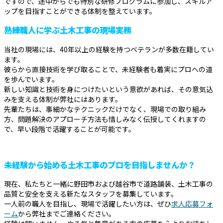
ですので、途中からでも特別な研修プログラムに参加し、スキルア
ップを目指すことができる体制を整えています。
熟練職人に学ぶ土木工事の現場実務
当社の現場には、40年以上の経験を持つベテランが多数在籍してい
ます。
彼らから直接技術を学び取ることで、未経験者も着実にプロへの道
を歩んでいます。
新しい知識と技術を身につけたいという意欲があれば、その意気込
みを支える体制が弊社にはあります。
先輩たちは、事細かなテクニックだけでなく、現場での取り組み
方、問題解決のアプローチ方法も惜しみなく伝授してくれますの
で、早い段階で活躍することが可能です。
未経験から始める土木工事のプロを目指しませんか？
現在、私たちと一緒に野田市および越谷市で道路舗装、土木工事の
品質と安全を支える新たなスタッフを募集しています。
一人前の職人を目指し、現場で活躍したい方は、ぜひ
求人応募フォ
ーム
から弊社までご連絡ください。