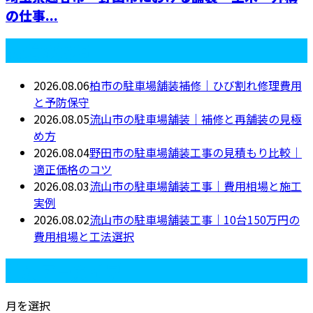
の仕事...
最近の投稿
2026.08.06
柏市の駐車場舗装補修｜ひび割れ修理費用
と予防保守
2026.08.05
流山市の駐車場舗装｜補修と再舗装の見極
め方
2026.08.04
野田市の駐車場舗装工事の見積もり比較｜
適正価格のコツ
2026.08.03
流山市の駐車場舗装工事｜費用相場と施工
実例
2026.08.02
流山市の駐車場舗装工事｜10台150万円の
費用相場と工法選択
月別アーカイブ
月を選択