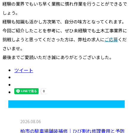
経験の業界でもいち早く業務に慣れ作業を行うことができるで
しょう。
経験も知識も活かし方次第で、自分の味方となってくれます。
今回ご紹介したことを参考に、ぜひ未経験でも土木工事業界に
挑戦しようと思ってくださった方は、弊社の求人に
ご応募
くだ
さいませ。
最後までご愛読いただき誠にありがとうございました。
ツイート
最近の投稿
2026.08.06
柏市の駐車場舗装補修｜ひび割れ修理費用と予防