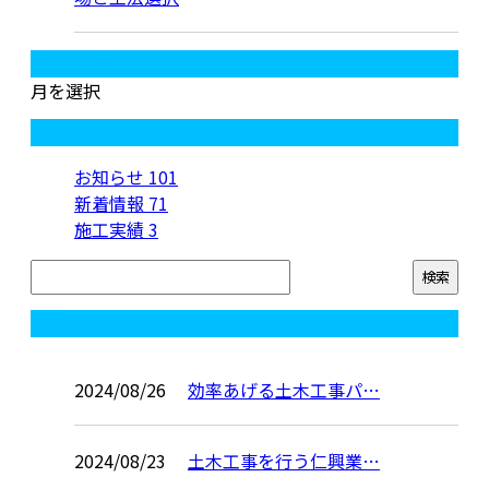
月別アーカイブ
月を選択
カテゴリー
お知らせ
101
新着情報
71
施工実績
3
コラム
2024/08/26
効率あげる土木工事パ…
2024/08/23
土木工事を行う仁興業…