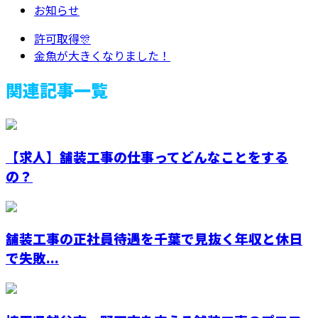
お知らせ
許可取得🎊
金魚が大きくなりました！
関連記事一覧
【求人】舗装工事の仕事ってどんなことをする
の？
舗装工事の正社員待遇を千葉で見抜く年収と休日
で失敗...