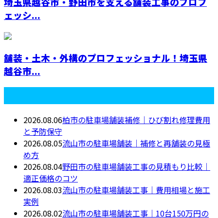
埼玉県越谷市・野田市を支える舗装工事のプロフ
ェッシ...
舗装・土木・外構のプロフェッショナル！埼玉県
越谷市...
最近の投稿
2026.08.06
柏市の駐車場舗装補修｜ひび割れ修理費用
と予防保守
2026.08.05
流山市の駐車場舗装｜補修と再舗装の見極
め方
2026.08.04
野田市の駐車場舗装工事の見積もり比較｜
適正価格のコツ
2026.08.03
流山市の駐車場舗装工事｜費用相場と施工
実例
2026.08.02
流山市の駐車場舗装工事｜10台150万円の