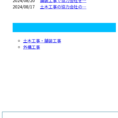
2024/08/20
舗装工事で協力会社を…
2024/08/17
土木工事の協力会社の…
コラムカテゴリ
土木工事・舗装工事
外構工事
お問い合わせ
お電話でのお問い合わせ
04-7199-7234
埼玉県越谷市
営業時間／8：00～18：00