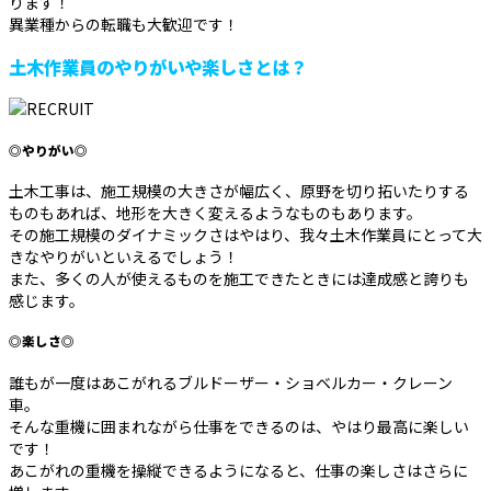
ります！
異業種からの転職も大歓迎です！
土木作業員のやりがいや楽しさとは？
◎やりがい◎
土木工事は、施工規模の大きさが幅広く、原野を切り拓いたりする
ものもあれば、地形を大きく変えるようなものもあります。
その施工規模のダイナミックさはやはり、我々土木作業員にとって大
きなやりがいといえるでしょう！
また、多くの人が使えるものを施工できたときには達成感と誇りも
感じます。
◎楽しさ◎
誰もが一度はあこがれるブルドーザー・ショベルカー・クレーン
車。
そんな重機に囲まれながら仕事をできるのは、やはり最高に楽しい
です！
あこがれの重機を操縦できるようになると、仕事の楽しさはさらに