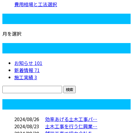
費用相場と工法選択
月別アーカイブ
月を選択
カテゴリー
お知らせ
101
新着情報
71
施工実績
3
コラム
2024/08/26
効率あげる土木工事パ…
2024/08/23
土木工事を行う仁興業…