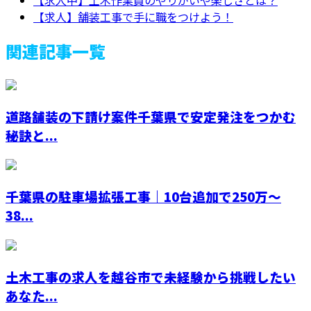
【求人中】土木作業員のやりがいや楽しさとは？
【求人】舗装工事で手に職をつけよう！
関連記事一覧
道路舗装の下請け案件千葉県で安定発注をつかむ
秘訣と...
千葉県の駐車場拡張工事｜10台追加で250万〜
38...
土木工事の求人を越谷市で未経験から挑戦したい
あなた...