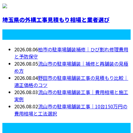
埼玉県の外構工事見積もり相場と業者選び
最近の投稿
2026.08.06
柏市の駐車場舗装補修｜ひび割れ修理費用
と予防保守
2026.08.05
流山市の駐車場舗装｜補修と再舗装の見極
め方
2026.08.04
野田市の駐車場舗装工事の見積もり比較｜
適正価格のコツ
2026.08.03
流山市の駐車場舗装工事｜費用相場と施工
実例
2026.08.02
流山市の駐車場舗装工事｜10台150万円の
費用相場と工法選択
月別アーカイブ