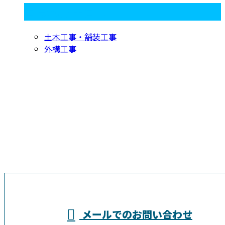
コラムカテゴリ
土木工事・舗装工事
外構工事
お問い合わせ
お電話でのお問い合わせ
04-7199-7234
埼玉県越谷市
営業時間／8：00～18：00
メールでのお問い合わせ