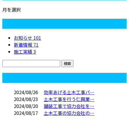
月を選択
カテゴリー
お知らせ
101
新着情報
71
施工実績
3
コラム
2024/08/26
効率あげる土木工事パ…
2024/08/23
土木工事を行う仁興業…
2024/08/20
舗装工事で協力会社を…
2024/08/17
土木工事の協力会社の…